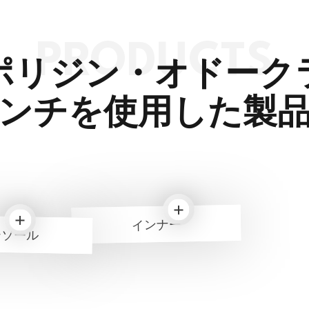
ポリジン・オドーク
ンチを使用した製
インナー
ンソール