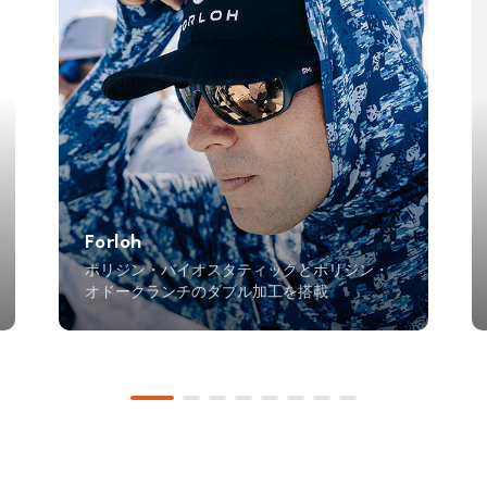
Forloh
ポリジン・バイオスタティックとポリジン・
オドークランチのダブル加工を搭載