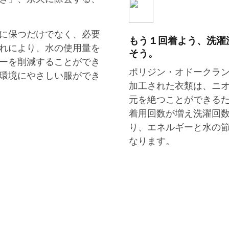
に保つだけでなく、必要
もう１回着よう、洗濯
れにより、水の使用量を
そう。
ーを削減することができ
ポリジン・オドークラ
環境にやさしい服ができ
加工された衣類は、ニ
元を絶つことができる
着用回数が増え洗濯回
り、エネルギーと水の
なります。