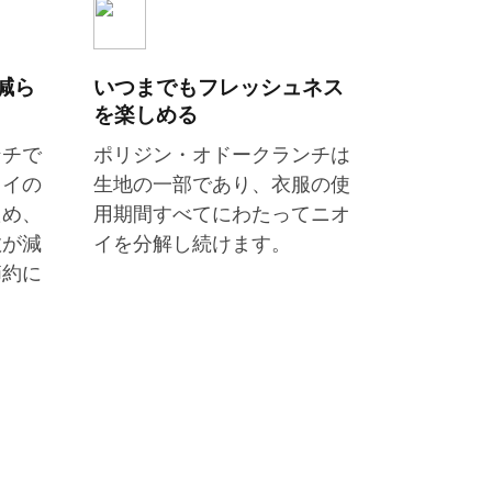
減ら
いつまでもフレッシュネス
を楽しめる
ンチで
ポリジン・オドークランチは
オイの
生地の一部であり、衣服の使
ため、
用期間すべてにわたってニオ
数が減
イを分解し続けます。
節約に