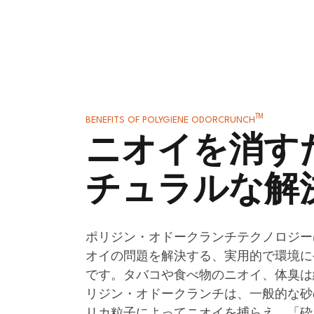
TM
BENEFITS OF POLYGIENE ODORCRUNCH
ニオイを消す
チュラルな解
ポリジン・オドークランチテクノロジー
オイの問題を解決する、実用的で環境に
です。タバコや食べ物のニオイ、体臭は
リジン・オドークランチは、一般的な砂
リカ粒子によってニオイを捕らえ、「砕