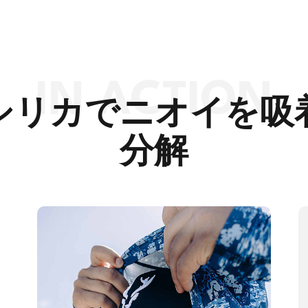
シリカでニオイを吸
分解