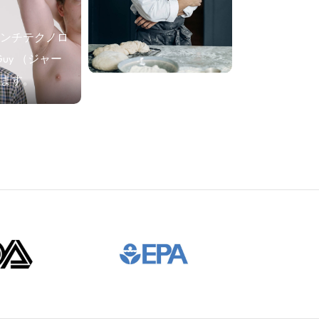
ンチテクノロ
Guy （ジャー
ます。