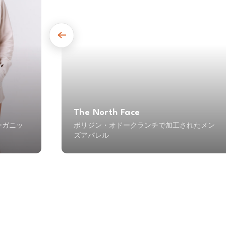
The North Face
ーガニッ
ポリジン・オドークランチで加工されたメン
ズアパレル