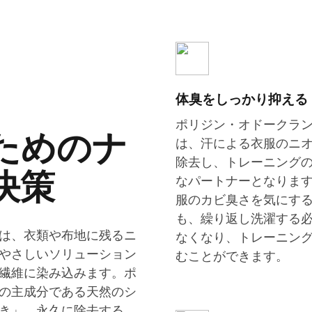
体臭をしっかり抑える
ポリジン・オドークラ
ためのナ
は、汗による衣服のニ
除去し、トレーニング
決策
なパートナーとなりま
服のカビ臭さを気にす
も、繰り返し洗濯する
は、衣類や布地に残るニ
なくなり、トレーニン
やさしいソリューション
むことができます。
繊維に染み込みます。ポ
の主成分である天然のシ
き」、永久に除去する、