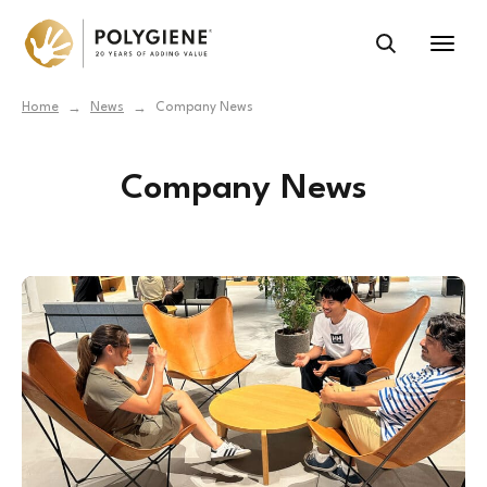
Home
News
Company News
→
→
Company News