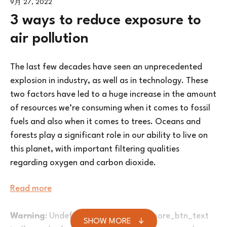
9月 27, 2022
3 ways to reduce exposure to
air pollution
The last few decades have seen an unprecedented
explosion in industry, as well as in technology. These
two factors have led to a huge increase in the amount
of resources we’re consuming when it comes to fossil
fuels and also when it comes to trees. Oceans and
forests play a significant role in our ability to live on
this planet, with important filtering qualities
regarding oxygen and carbon dioxide.
Read more
Warning
: Undefined variable $load_more_btn_text
SHOW MORE