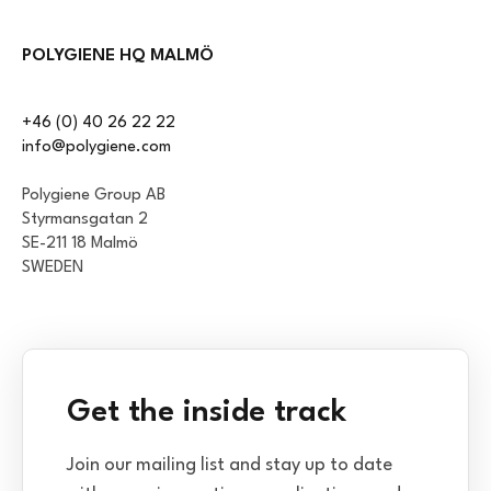
POLYGIENE HQ MALMÖ
+46 (0) 40 26 22 22
info@polygiene.com
Polygiene Group AB
Styrmansgatan 2
SE-211 18 Malmö
SWEDEN
Get the inside track
Join our mailing list and stay up to date